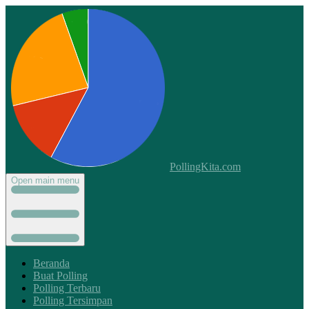
PollingKita.com
Open main menu
Beranda
Buat Polling
Polling Terbaru
Polling Tersimpan