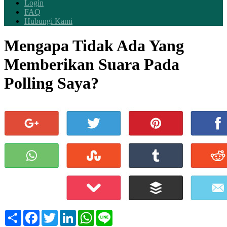
Login
FAQ
Hubungi Kami
Mengapa Tidak Ada Yang
Memberikan Suara Pada
Polling Saya?
Share
Facebook
Twitter
LinkedIn
WhatsApp
Line