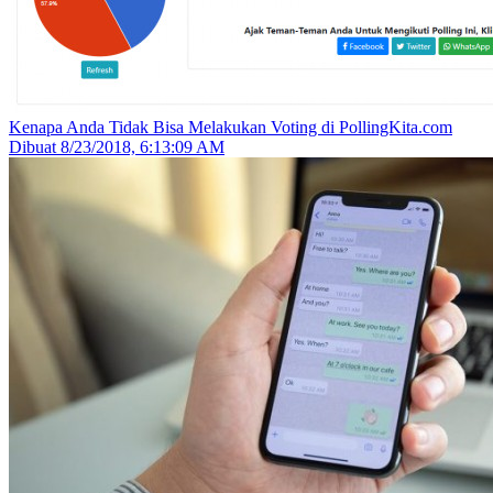
Kenapa Anda Tidak Bisa Melakukan Voting di PollingKita.com
Dibuat
8/23/2018, 6:13:09 AM