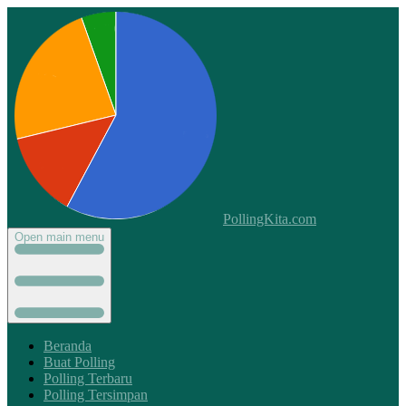
PollingKita.com
Open main menu
Beranda
Buat Polling
Polling Terbaru
Polling Tersimpan