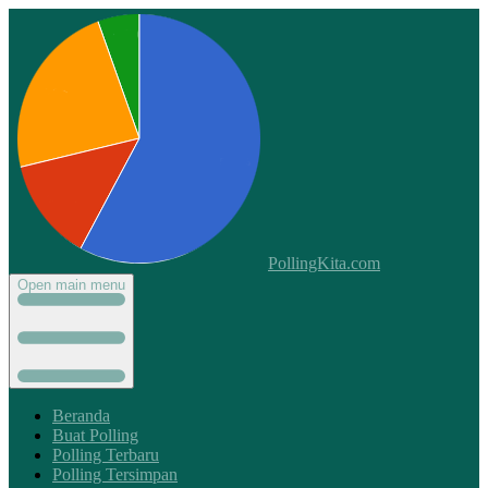
PollingKita.com
Open main menu
Beranda
Buat Polling
Polling Terbaru
Polling Tersimpan