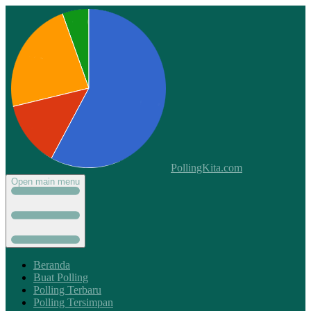
PollingKita.com
Open main menu
Beranda
Buat Polling
Polling Terbaru
Polling Tersimpan