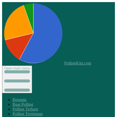
PollingKita.com
Open main menu
Beranda
Buat Polling
Polling Terbaru
Polling Tersimpan