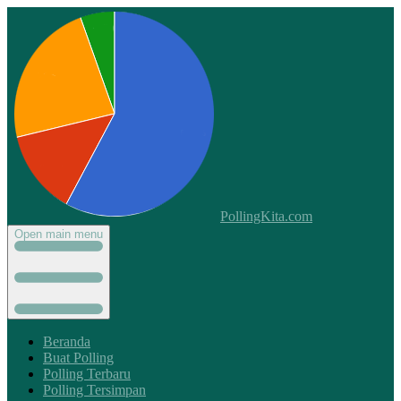
PollingKita.com
Open main menu
Beranda
Buat Polling
Polling Terbaru
Polling Tersimpan