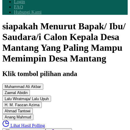
Login
FAQ
Hubungi Kami
siapakah Menurut Bapak/ Ibu/
Saudara/i Calon Kepala Desa
Mantang Yang Paling Mampu
Memimpin Desa Mantang
Klik tombol pilihan anda
Muhammad Ali Akbar
Zaenal Abidin
Lalu Wiratmaja/ Lalu Upuh
H. M. Faozan Azima
Ahmad Tantowi
Anang Mahmud
Lihat Hasil Polling