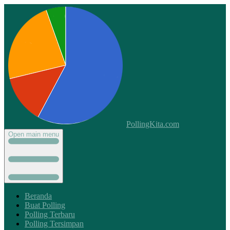
PollingKita.com
Open main menu
Beranda
Buat Polling
Polling Terbaru
Polling Tersimpan