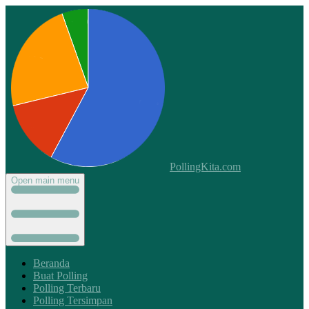
PollingKita.com
Open main menu
Beranda
Buat Polling
Polling Terbaru
Polling Tersimpan