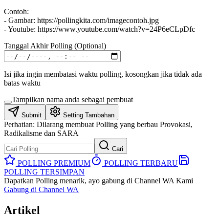
Contoh:
- Gambar: https://pollingkita.com/imagecontoh.jpg
- Youtube: https://www.youtube.com/watch?v=24P6eCLpDfc
Tanggal Akhir Polling (Optional)
Isi jika ingin membatasi waktu polling, kosongkan jika tidak ada
batas waktu
Tampilkan nama anda sebagai pembuat
Submit
Setting Tambahan
Perhatian:
Dilarang membuat Polling yang berbau Provokasi,
Radikalisme dan SARA
Cari
POLLING PREMIUM
POLLING TERBARU
POLLING TERSIMPAN
Dapatkan Polling menarik, ayo gabung di Channel WA Kami
Gabung di Channel WA
Artikel