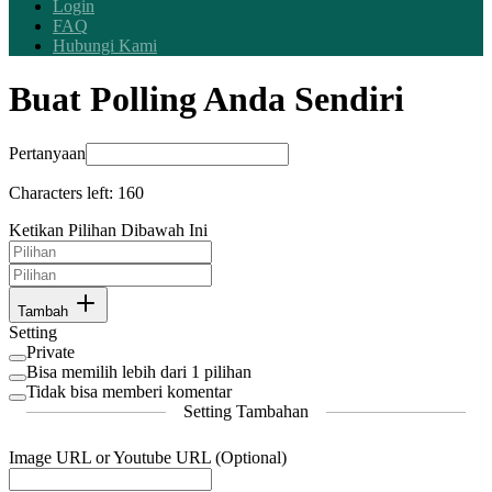
Login
FAQ
Hubungi Kami
Buat Polling Anda Sendiri
Pertanyaan
Characters left:
160
Ketikan Pilihan Dibawah Ini
Tambah
Setting
Private
Bisa memilih lebih dari 1 pilihan
Tidak bisa memberi komentar
Setting Tambahan
Image URL or Youtube URL (Optional)