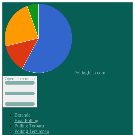
PollingKita.com
Open main menu
Beranda
Buat Polling
Polling Terbaru
Polling Tersimpan