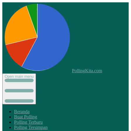
PollingKita.com
Open main menu
Beranda
Buat Polling
Polling Terbaru
Polling Tersimpan