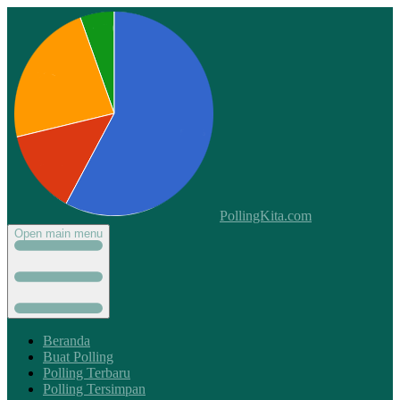
PollingKita.com
Open main menu
Beranda
Buat Polling
Polling Terbaru
Polling Tersimpan