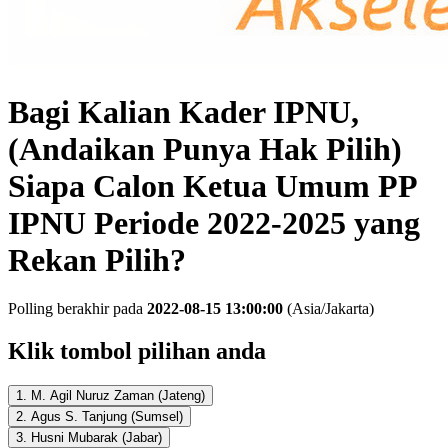
Bagi Kalian Kader IPNU,
(Andaikan Punya Hak Pilih)
Siapa Calon Ketua Umum PP
IPNU Periode 2022-2025 yang
Rekan Pilih?
Polling berakhir pada
2022-08-15 13:00:00
(
Asia/Jakarta
)
Klik tombol pilihan anda
1. M. Agil Nuruz Zaman (Jateng)
2. Agus S. Tanjung (Sumsel)
3. Husni Mubarak (Jabar)