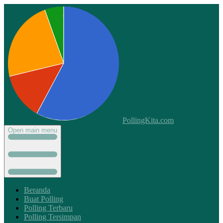
PollingKita.com
Open main menu
Beranda
Buat Polling
Polling Terbaru
Polling Tersimpan