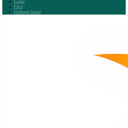
Login
FAQ
Hubungi Kami