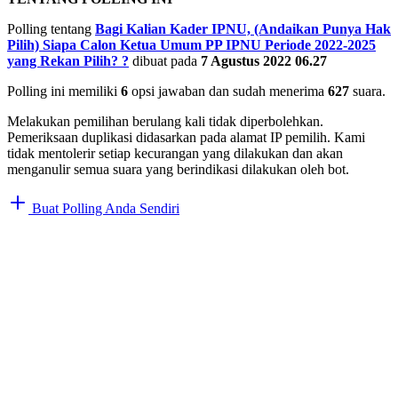
Polling tentang
Bagi Kalian Kader IPNU, (Andaikan Punya Hak
Pilih) Siapa Calon Ketua Umum PP IPNU Periode 2022-2025
yang Rekan Pilih?
?
dibuat pada
7 Agustus 2022 06.27
Polling ini memiliki
6
opsi jawaban dan sudah menerima
627
suara.
Melakukan pemilihan berulang kali tidak diperbolehkan.
Pemeriksaan duplikasi didasarkan pada alamat IP pemilih. Kami
tidak mentolerir setiap kecurangan yang dilakukan dan akan
menganulir semua suara yang berindikasi dilakukan oleh bot.
Buat Polling Anda Sendiri