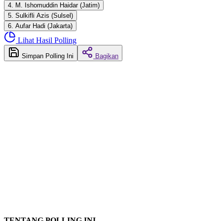
4. M. Ishomuddin Haidar (Jatim)
5. Sulkifli Azis (Sulsel)
6. Aufar Hadi (Jakarta)
Lihat Hasil Polling
Simpan Polling Ini
Bagikan
TENTANG POLLING INI