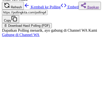
Kembali ke Polling
Embed
Refresh
Bagikan
Copy
📄 Download Hasil Polling (PDF)
Dapatkan Polling menarik, ayo gabung di Channel WA Kami
Gabung di Channel WA