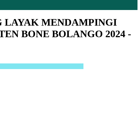
G LAYAK MENDAMPINGI
EN BONE BOLANGO 2024 -