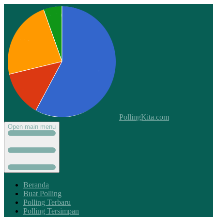
PollingKita.com
Open main menu
Beranda
Buat Polling
Polling Terbaru
Polling Tersimpan