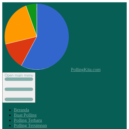
PollingKita.com
Open main menu
Beranda
Buat Polling
Polling Terbaru
Polling Tersimpan