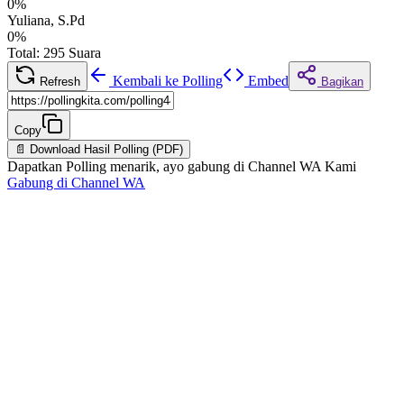
0
%
Yuliana, S.Pd
0
%
Total:
295
Suara
Kembali ke Polling
Embed
Refresh
Bagikan
Copy
📄 Download Hasil Polling (PDF)
Dapatkan Polling menarik, ayo gabung di Channel WA Kami
Gabung di Channel WA