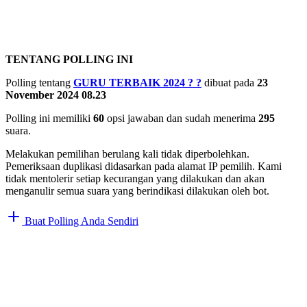
TENTANG POLLING INI
Polling tentang
GURU TERBAIK 2024 ?
?
dibuat pada
23
November 2024 08.23
Polling ini memiliki
60
opsi jawaban dan sudah menerima
295
suara.
Melakukan pemilihan berulang kali tidak diperbolehkan.
Pemeriksaan duplikasi didasarkan pada alamat IP pemilih. Kami
tidak mentolerir setiap kecurangan yang dilakukan dan akan
menganulir semua suara yang berindikasi dilakukan oleh bot.
Buat Polling Anda Sendiri