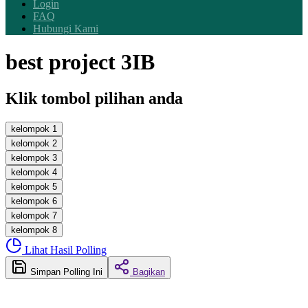
Login
FAQ
Hubungi Kami
best project 3IB
Klik tombol pilihan anda
kelompok 1
kelompok 2
kelompok 3
kelompok 4
kelompok 5
kelompok 6
kelompok 7
kelompok 8
Lihat Hasil Polling
Simpan Polling Ini
Bagikan