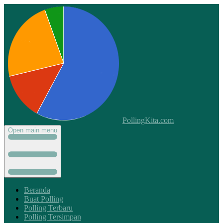
PollingKita.com
Open main menu
Beranda
Buat Polling
Polling Terbaru
Polling Tersimpan