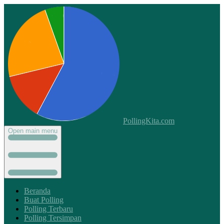
PollingKita.com
Open main menu
Beranda
Buat Polling
Polling Terbaru
Polling Tersimpan