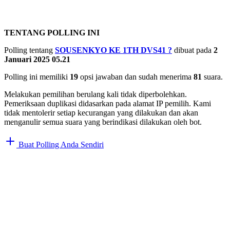
TENTANG POLLING INI
Polling tentang
SOUSENKYO KE 1TH DVS41
?
dibuat pada
2
Januari 2025 05.21
Polling ini memiliki
19
opsi jawaban dan sudah menerima
81
suara.
Melakukan pemilihan berulang kali tidak diperbolehkan.
Pemeriksaan duplikasi didasarkan pada alamat IP pemilih. Kami
tidak mentolerir setiap kecurangan yang dilakukan dan akan
menganulir semua suara yang berindikasi dilakukan oleh bot.
Buat Polling Anda Sendiri