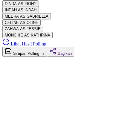
DINDA AS FIONY
INDAH AS INDAH
MEERA AS GABRIELLA
CELINE AS OLINE
ZAHWA AS JESSIE
MONCHIE AS KATHRINA
Lihat Hasil Polling
Simpan Polling Ini
Bagikan