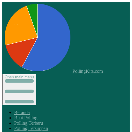
PollingKita.com
Open main menu
Beranda
Buat Polling
Polling Terbaru
Polling Tersimpan